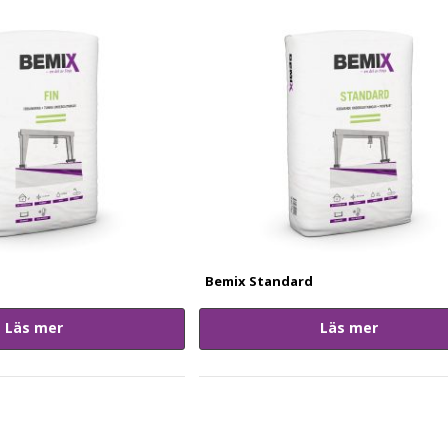
Bemix Standard
Läs mer
Läs mer