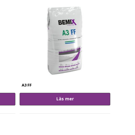
A3 FF
Läs mer