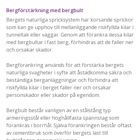
Bergförstärkning med bergbult
Bergets naturliga spricksystem har korsande sprickor
som kan ge upphov till mellanliggande riskfyllda kilar i
tunneltak eller väggar. Genom att förankra dessa kilar
med bergbultar i fast berg, förhindras att de faller ner
och orsakar skador.
Bergförankring används för att förstärka bergets
naturliga svagheter i syfte att åstadkomma säkra och
beständiga berganläggningar och förhindra att
riskfyllda kilar i berget faller ner och orsakar
personskador eller skador på egendom.
Bergbult består vanligen av en stålstång typ
armeringsstål eller höghållfasta spännstag som
förankras i borrhål. Själva förankringen består oftast
av cementbruk som överför bergets last till