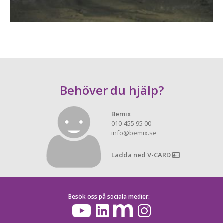
Behöver du hjälp?
Bemix
010-455 95 00
info@bemix.se
Ladda ned V-CARD
Besök oss på sociala medier: