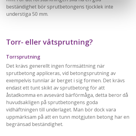
beständighet bör sprutbetongens tjocklek inte
understiga 50 mm.
Torr- eller våtsprutning?
Torrsprutning
Det krävs generellt ingen formsättning när
sprutbetong appliceras, vid betongsprutning av
exempelvis tunnlar är berget i sig formen. Det krävs
endast ett tunt skikt av sprutbetong för att
åstadkomma en avsevärd bärförmåga, detta beror då
huvudsakligen på sprutbetongens goda
vidhäftningen till underlaget. Man bör dock vara
uppmärksam på att en tunn motgjuten betong har en
begränsad beständighet.