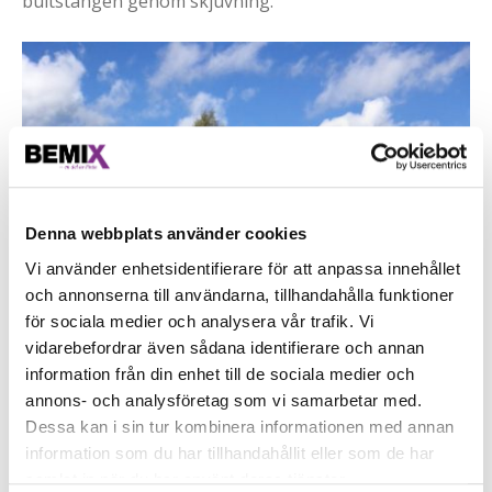
bultstången genom skjuvning.
Denna webbplats använder cookies
Vi använder enhetsidentifierare för att anpassa innehållet
och annonserna till användarna, tillhandahålla funktioner
för sociala medier och analysera vår trafik. Vi
vidarebefordrar även sådana identifierare och annan
information från din enhet till de sociala medier och
annons- och analysföretag som vi samarbetar med.
Dessa kan i sin tur kombinera informationen med annan
information som du har tillhandahållit eller som de har
samlat in när du har använt deras tjänster.