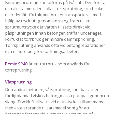
Betongsprutning kan utföras på två sätt. Den första
och äldsta metoden kallas torrsprutning, torrbruket
eller det lätt förfuktade bruket transporteras med
hjälp av tryckluft genom en slang fram till ett
sprutmunstycke där vatten tillsätts direkt vid
påsprutningen innan betongen träffar underlaget.
Förfuktat torrbruk ger mindre dammspridning.
Torrsprutning används ofta vid betongreparationer
och mindre bergförstärkningsarbeten.
Bemix SP40
är ett torrbruk som används för
torrsprutning.
Våtsprutning
Den andra metoden, våtsprutning, innebär att en
färdigblandad viskös betongmassa pumpas genom en
slang. Tryckluft tillsätts vid munstycket tillsammans
med accelererande tillsatsmedel som gör att