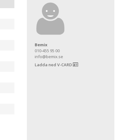
Bemix
010-455 95 00
info@bemix.se
Ladda ned V-CARD