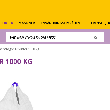
ODUKTER
MASKINER
ANVÄNDNINGSOMRÅDEN
REFERENSOBJE
mentfogbruk Vinter 1000 kg
 1000 KG