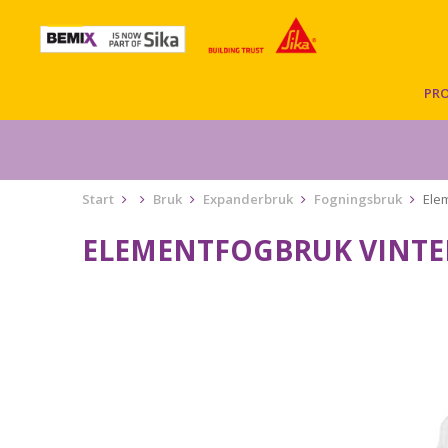
PR
Start
Bruk
Expanderbruk
Fogningsbruk
Ele
ELEMENTFOGBRUK VINTER