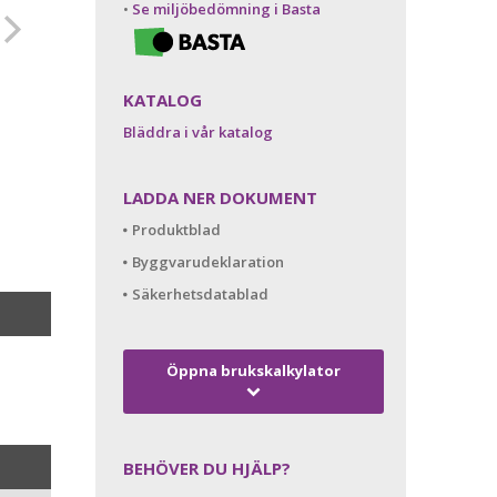
•
Se miljöbedömning i Basta
KATALOG
Bläddra i vår katalog
LADDA NER DOKUMENT
Produktblad
Byggvarudeklaration
Säkerhetsdatablad
Öppna brukskalkylator
BEHÖVER DU HJÄLP?