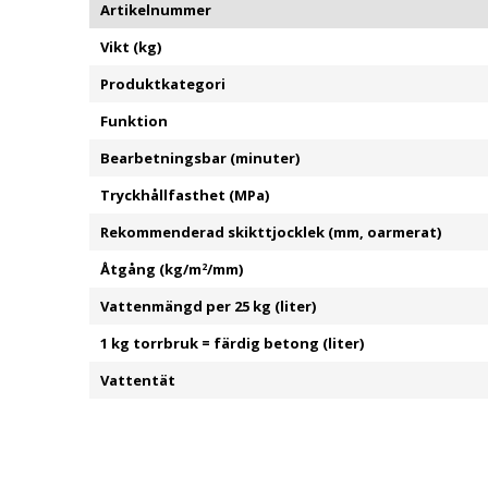
Artikelnummer
Vikt (kg)
Produktkategori
Funktion
Bearbetningsbar (minuter)
Tryckhållfasthet (MPa)
Rekommenderad skikttjocklek (mm, oarmerat)
Åtgång (kg/m
2
/mm)
Vattenmängd per 25 kg (liter)
1 kg torrbruk = färdig betong (liter)
Vattentät