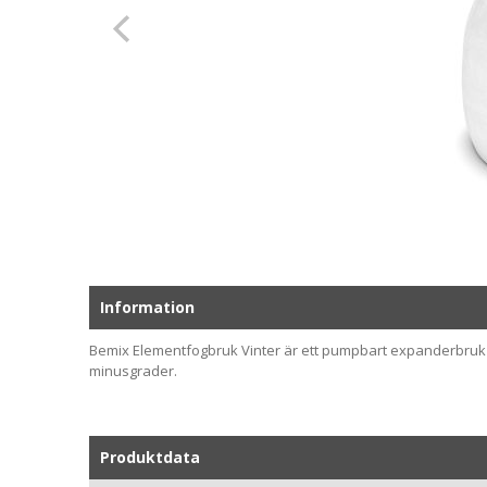
Information
Bemix Elementfogbruk Vinter är ett pumpbart expanderbruk 
minusgrader.
Produktdata