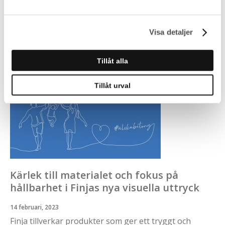
samband med Betonggalan som äger rum den 12
oktober på Stockholm Waterfront.
Visa detaljer
Läs mer
Tillåt alla
Tillåt urval
Kärlek till materialet och fokus på
hållbarhet i Finjas nya visuella uttryck
14 februari, 2023
Finja tillverkar produkter som ger ett tryggt och