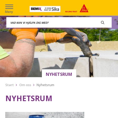
Meny
NYHETSRUM
Start
Om oss
Nyhetsrum
NYHETSRUM