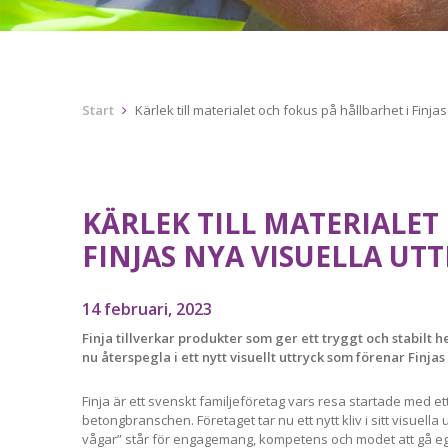
Start
Kärlek till materialet och fokus på hållbarhet i Finjas
KÄRLEK TILL MATERIALET
FINJAS NYA VISUELLA UT
14 februari, 2023
Finja tillverkar produkter som ger ett tryggt och stabilt 
nu återspegla i ett nytt visuellt uttryck som förenar Finjas
Finja är ett svenskt familjeföretag vars resa startade med et
betongbranschen. Företaget tar nu ett nytt kliv i sitt visuella u
vågar” står för engagemang, kompetens och modet att gå e