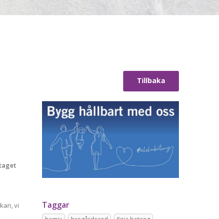
Tillbaka
etaget
Taggar
kan, vi