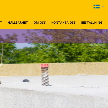
KT
HÅLLBARHET
OM OSS
KONTAKTA OSS
BESTÄLLNING