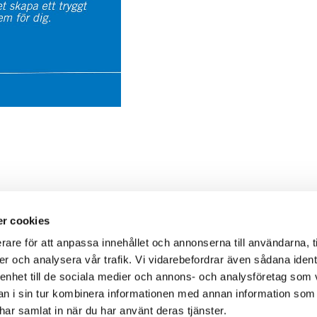
r cookies
rare för att anpassa innehållet och annonserna till användarna, t
er och analysera vår trafik. Vi vidarebefordrar även sådana ident
 enhet till de sociala medier och annons- och analysföretag som 
 i sin tur kombinera informationen med annan information som
e har samlat in när du har använt deras tjänster.
Besök oss på sociala medier: