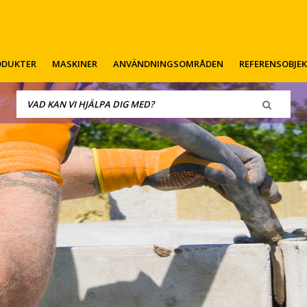
ODUKTER
MASKINER
ANVÄNDNINGSOMRÅDEN
REFERENSOBJE