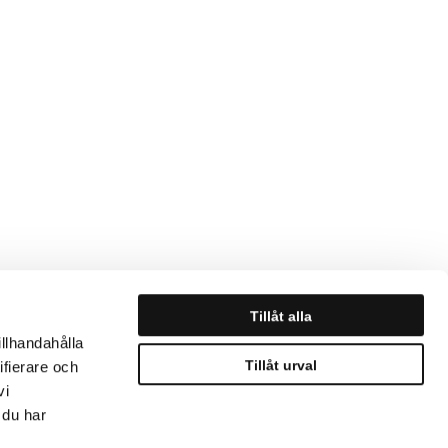
Tillåt alla
illhandahålla
Tillåt urval
ifierare och
vi
 du har