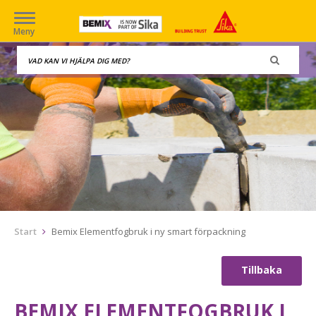
Meny
Start
Bemix Elementfogbruk i ny smart förpackning
Tillbaka
BEMIX ELEMENTFOGBRUK I