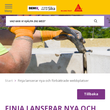
Meny
Start
Finja lanserar nya och förbättrade webbplatser
Tillbaka
FINJA LANSERAR NYA OCH