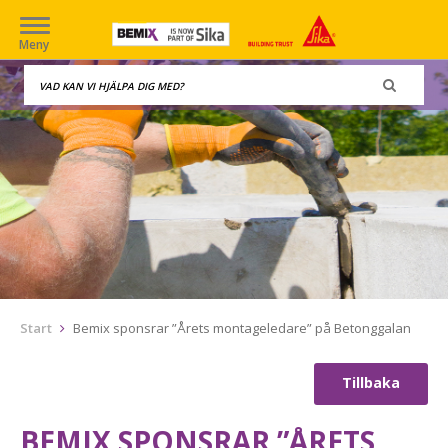
Meny
Start
Bemix sponsrar ”Årets montageledare” på Betonggalan
Tillbaka
BEMIX SPONSRAR ”ÅRETS