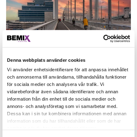
Denna webbplats använder cookies
Vi använder enhetsidentifierare för att anpassa innehållet
och annonserna till användarna, tillhandahålla funktioner
Projekt
Bro
för sociala medier och analysera vår trafik. Vi
vidarebefordrar även sådana identifierare och annan
information från din enhet till de sociala medier och
annons- och analysföretag som vi samarbetar med.
Ort
Göteborg
Dessa kan i sin tur kombinera informationen med annan
information som du har tillhandahållit eller som de har
samlat in när du har använt deras tjänster.