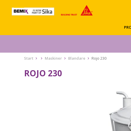
PR
Start
Maskiner
Blandare
Rojo 230
ROJO 230