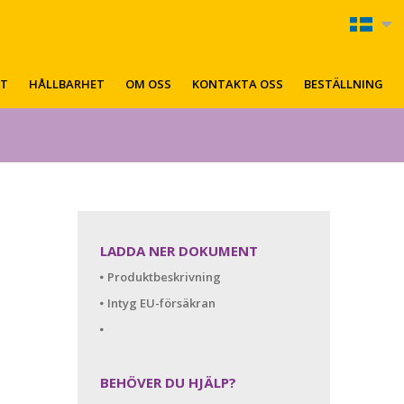
KT
HÅLLBARHET
OM OSS
KONTAKTA OSS
BESTÄLLNING
LADDA NER DOKUMENT
Produktbeskrivning
Intyg EU-försäkran
BEHÖVER DU HJÄLP?