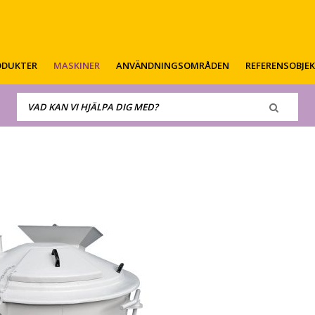
ODUKTER
MASKINER
ANVÄNDNINGSOMRÅDEN
REFERENSOBJE