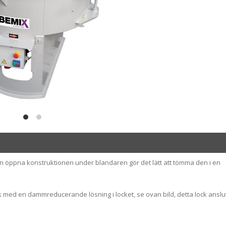
en öppna konstruktionen under blandaren gör det lätt att tömma den i en
k med en dammreducerande lösning i locket, se ovan bild, detta lock ansl