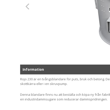
Information
Rojo 230 är en tvångsblandare för puts, bruk och betong. D
skottkärra eller i en skruvpump.
Denna blandare finns nu att beställa och köpa ny från fabri
en industridammsugare som reducerar dammspridningen.