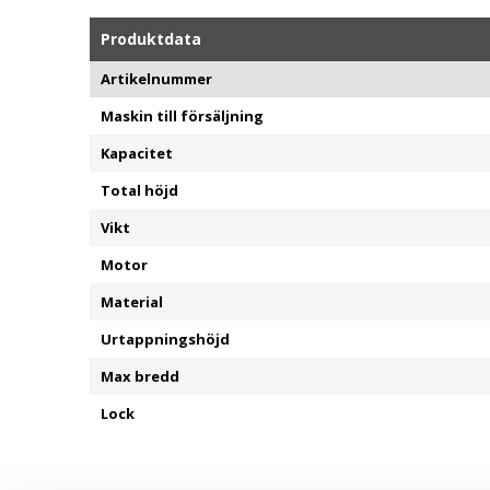
Produktdata
Artikelnummer
Maskin till försäljning
Kapacitet
Total höjd
Vikt
Motor
Material
Urtappningshöjd
Max bredd
Lock