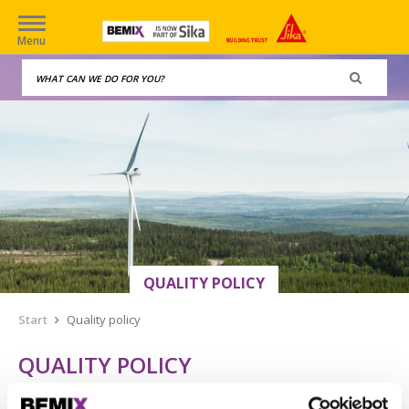
Menu
QUALITY POLICY
Start
Quality policy
QUALITY POLICY
We strive to provide sustainable products at every