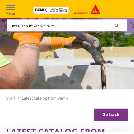
Menu
Start
Latest catalog from Bemix
Go back
LATEST CATALOG FROM