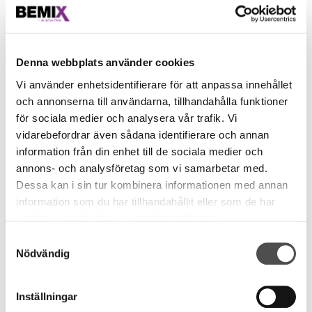
BEMIX
19 October, 2023
Denna webbplats använder cookies
Vi använder enhetsidentifierare för att anpassa innehållet
och annonserna till användarna, tillhandahålla funktioner
för sociala medier och analysera vår trafik. Vi
vidarebefordrar även sådana identifierare och annan
information från din enhet till de sociala medier och
annons- och analysföretag som vi samarbetar med.
Dessa kan i sin tur kombinera informationen med annan
information som du har tillhandahållit eller som de har
samlat in när du har använt deras tjänster.
Samtyckesval
Nödvändig
Inställningar