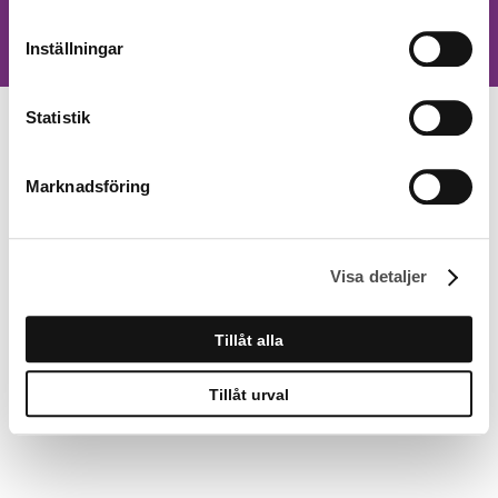
+46(0)10–455 95 00
info@bemix.se
Cookies
Integritetspolicy
Inställningar
Statistik
Marknadsföring
Visa detaljer
Tillåt alla
Tillåt urval